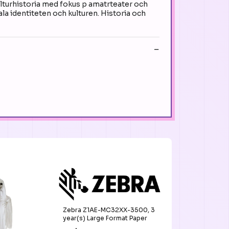
lturhistoria med fokus p amatrteater och
a identiteten och kulturen. Historia och
Zebra Z1AE-MC32XX-3500, 3
year(s) Large Format Paper