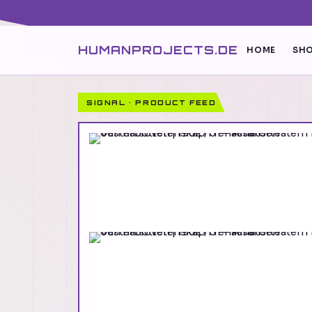
HUMANPROJECTS.DE
HOME
SHO
SIGNAL · PRODUCT FEED