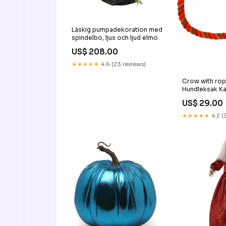
Läskig pumpadekoration med
spindelbo, ljus och ljud elmo
US$ 208.00
★★★★★
4.6 (23 reviews)
Crow with rop
Hundleksak K
US$ 29.00
★★★★★
4.2 (