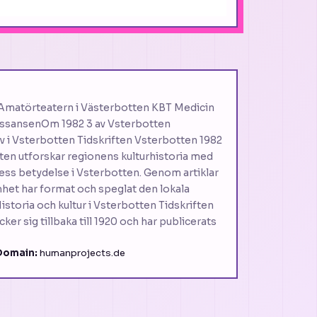
 ─ Amatörteatern i Västerbotten KBT Medicin
ässansenOm 1982 3 av Vsterbotten
v i Vsterbotten Tidskriften Vsterbotten 1982
ten utforskar regionens kulturhistoria med
ess betydelse i Vsterbotten. Genom artiklar
het har format och speglat den lokala
istoria och kultur i Vsterbotten Tidskriften
cker sig tillbaka till 1920 och har publicerats
Domain:
humanprojects.de