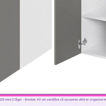
 128 med 2 låger - Bredde: 60 cm vandlåse så opvasken altid er organisere