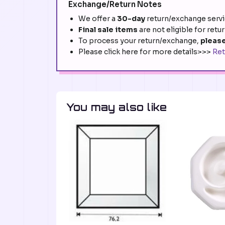
Exchange/Return Notes
We offer a
30-day
return/exchange servic
Final sale items
are not eligible for retu
To process your return/exchange,
please
Please click here for more details>>>
Ret
You may also like