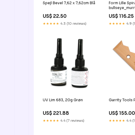
Spejl Bevel 7,62 x 7,62cm Blå
Form Lille Spi
bullseye_murr
US$ 22.50
US$ 116.25
★★★★★
4.3 (10 reviews)
★★★★★
4.9 (
UV Lim 683, 20g Grøn
Garrity Tools 
US$ 221.88
US$ 155.0
★★★★★
4.4 (7 reviews)
★★★★★
4.4 (