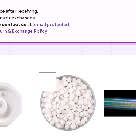
e after receiving.
rns or exchanges.
 contact us
at
[email protected]
urn & Exchange Policy