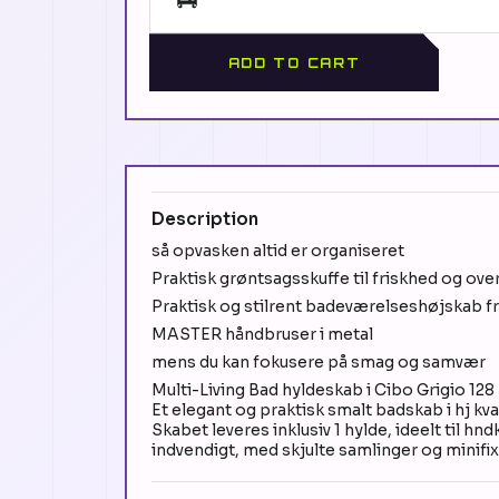
ADD TO CART
Description
så opvasken altid er organiseret
Praktisk grøntsagsskuffe til friskhed og ove
Praktisk og stilrent badeværelseshøjskab fr
MASTER håndbruser i metal
mens du kan fokusere på smag og samvær
Multi-Living Bad hyldeskab i Cibo Grigio 128
Et elegant og praktisk smalt badskab i hj kv
Skabet leveres inklusiv 1 hylde, ideelt til h
indvendigt, med skjulte samlinger og minifix