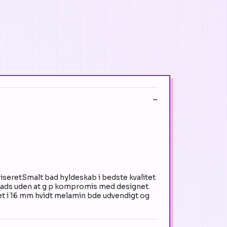
niseretSmalt bad hyldeskab i bedste kvalitet
splads uden at g p kompromis med designet.
illet i 16 mm hvidt melamin bde udvendigt og