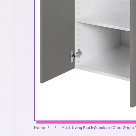
Home
/
/
Multi-Living Bad hyldeskab i Cibo Grigio